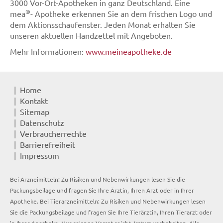
3000 Vor-Ort-Apotheken in ganz Deutschland. Eine
®
mea
- Apotheke erkennen Sie an dem frischen Logo und
dem Aktionsschaufenster. Jeden Monat erhalten Sie
unseren aktuellen Handzettel mit Angeboten.
Mehr Informationen:
www.meineapotheke.de
Home
Kontakt
Sitemap
Datenschutz
Verbraucherrechte
Barrierefreiheit
Impressum
Bei Arzneimitteln: Zu Risiken und Nebenwirkungen lesen Sie die
Packungsbeilage und fragen Sie Ihre Ärztin, Ihren Arzt oder in Ihrer
Apotheke. Bei Tierarzneimitteln: Zu Risiken und Nebenwirkungen lesen
Sie die Packungsbeilage und fragen Sie Ihre Tierärztin, Ihren Tierarzt oder
in Ihrer Apotheke. Nur solange Vorrat reicht. Irrtum vorbehalten. Alle