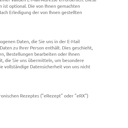
 ist optional. Die von Ihnen gemachten
ch Erledigung der von Ihnen gestellten
genen Daten, die Sie uns in der E-Mail
 Daten zu Ihrer Person enthält. Dies geschieht,
en, Bestellungen bearbeiten oder Ihnen
it, die Sie uns übermitteln, um besondere
 vollständige Datensicherheit von uns nicht
ronischen Rezeptes ("eRezept" oder "eRX")