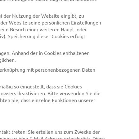
 der Nutzung der Website eingibt, zu
der Website seine persönlichen Einstellungen
beim Besuch einer weiteren Haupt- oder
v). Speicherung dieser Cookies erfolgt
gen. Anhand der in Cookies enthaltenen
lichen.
e Verknüpfung mit personenbezogenen Daten
äßig so eingestellt, dass sie Cookies
owsers deaktivieren. Bitte verwenden Sie die
chten Sie, dass einzelne Funktionen unserer
takt treten: Sie erteilen uns zum Zwecke der
iner validen E-Mail-Adresse erforderlich. Diese