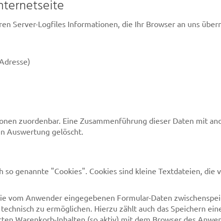
nternetseite
n Server-Logfiles Informationen, die Ihr Browser an uns übermi
Adresse)
rsonen zuordenbar. Eine Zusammenführung dieser Daten mit a
en Auswertung gelöscht.
so genannte "Cookies". Cookies sind kleine Textdateien, die 
die vom Anwender eingegebenen Formular-Daten zwischenspeic
 technisch zu ermöglichen. Hierzu zählt auch das Speichern eine
rten Warenkorb-Inhalten (so aktiv) mit dem Browser des Anwe