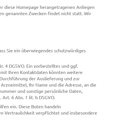
über diese Homepage herangetragenen Anliegen
en genannten Zwecken findet nicht statt. Wir
dass Sie ein überwiegendes schutzwürdiges
Nr. 4 DGSVO. Ein vorbestelltes und ggf.
 mit Ihren Kontaktdaten könnten weitere
Durchführung der Auslieferung und zur
 Arzneimittel, Ihr Name und die Adresse, an die
ennummer und sonstige persönliche Daten,
. Art. 6 Abs. 1 lit. b DSGVO.
ilfen ein. Diese Boten handeln
n Vertraulichkeit verpflichtet und insbesondere