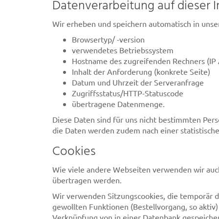
Datenverarbeitung auf dieser I
Wir erheben und speichern automatisch in unsere
Browsertyp/ -version
verwendetes Betriebssystem
Hostname des zugreifenden Rechners (IP 
Inhalt der Anforderung (konkrete Seite)
Datum und Uhrzeit der Serveranfrage
Zugriffsstatus/HTTP-Statuscode
übertragene Datenmenge.
Diese Daten sind für uns nicht bestimmten Pe
die Daten werden zudem nach einer statistisch
Cookies
Wie viele andere Webseiten verwenden wir auch 
übertragen werden.
Wir verwenden Sitzungscookies, die temporär 
gewollten Funktionen (Bestellvorgang, so aktiv)
Verknüpfung von in einer Datenbank gespeiche