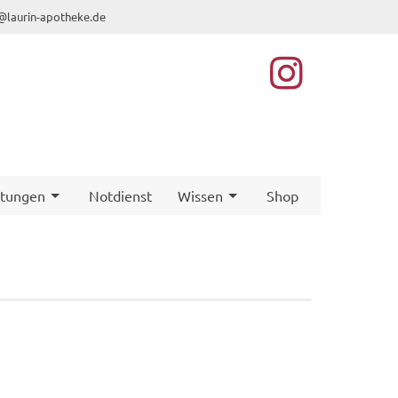
@laurin-apotheke.de
stungen
Notdienst
Wissen
Shop