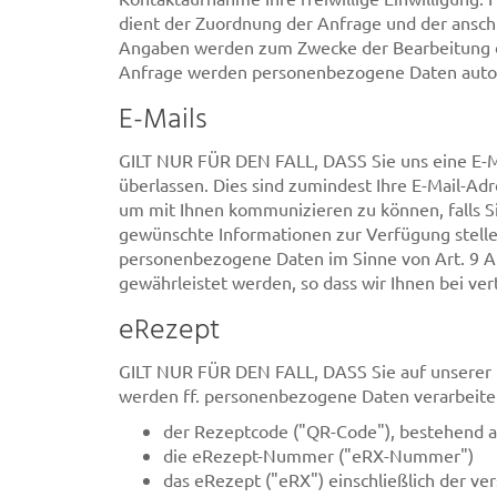
dient der Zuordnung der Anfrage und der ansch
Angaben werden zum Zwecke der Bearbeitung der
Anfrage werden personenbezogene Daten autom
E-Mails
GILT NUR FÜR DEN FALL, DASS Sie uns eine E-Ma
überlassen. Dies sind zumindest Ihre E-Mail-Adre
um mit Ihnen kommunizieren zu können, falls Si
gewünschte Informationen zur Verfügung stellen
personenbezogene Daten im Sinne von Art. 9 Ab
gewährleistet werden, so dass wir Ihnen bei v
eRezept
GILT NUR FÜR DEN FALL, DASS Sie auf unserer H
werden ff. personenbezogene Daten verarbeite
der Rezeptcode ("QR-Code"), bestehend 
die eRezept-Nummer ("eRX-Nummer")
das eRezept ("eRX") einschließlich der ve