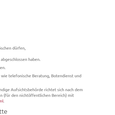
öschen dürfen,
s abgeschlossen haben.
fen.
 wie telefonische Beratung, Botendienst und
ändige Aufsichtsbehörde richtet sich nach dem
 (für den nichtöffentlichen Bereich) mit
ml
.
tte