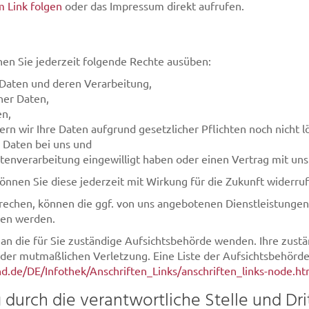
 Link folgen
oder das Impressum direkt aufrufen.
n Sie jederzeit folgende Rechte ausüben:
 Daten und deren Verarbeitung,
ner Daten,
en,
rn wir Ihre Daten aufgrund gesetzlicher Pflichten noch nicht l
 Daten bei uns und
atenverarbeitung eingewilligt haben oder einen Vertrag mit un
 können Sie diese jederzeit mit Wirkung für die Zukunft widerru
rechen, können die ggf. von uns angebotenen Dienstleistungen
men werden.
 an die für Sie zuständige Aufsichtsbehörde wenden. Ihre zust
 der mutmaßlichen Verletzung. Eine Liste der Aufsichtsbehörden
d.de/DE/Infothek/Anschriften_Links/anschriften_links-node.ht
urch die verantwortliche Stelle und Dri