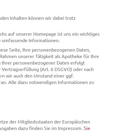
den Inhalten können wir dabei trotz
chs auf unserer Homepage ist uns ein wichtiges
zu umfassende Informationen.
diese Seite, Ihre personenbezogenen Daten,
Rahmen unserer Tätigkeit als Apotheke für Ihre
g Ihrer personenbezogener Daten erfolgt
r Vertragserfüllung (Art. 6 DSGVO) oder nach
n wir auch den Umstand einer ggf.
ieran. Alle dazu notwendigen Informationen zu
tze der Mitgliedsstaaten der Europäischen
 Angaben dazu finden Sie im Impressum.
Sie