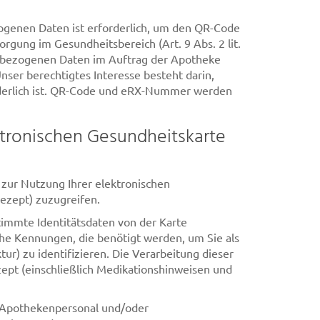
ogenen Daten ist erforderlich, um den QR-Code
gung im Gesundheitsbereich (Art. 9 Abs. 2 lit.
enbezogenen Daten im Auftrag der Apotheke
Unser berechtigtes Interesse besteht darin,
orderlich ist. QR-Code und eRX-Nummer werden
tronischen Gesundheitskarte
 zur Nutzung Ihrer elektronischen
ezept) zuzugreifen.
timmte Identitätsdaten von der Karte
e Kennungen, die benötigt werden, um Sie als
r) zu identifizieren. Die Verarbeitung dieser
zept (einschließlich Medikationshinweisen und
s Apothekenpersonal und/oder