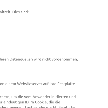
ttelt. Dies sind:
nderen Datenquellen wird nicht vorgenommen,
von einem Websiteserver auf Ihre Festplatte
hern, um die vom Anwender initiierten und
r eindeutigen ID im Cookie, die die
nders zwingend notwendig macht. Sämtliche