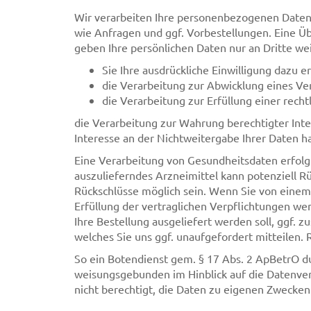
Wir verarbeiten Ihre personenbezogenen Daten
wie Anfragen und ggf. Vorbestellungen. Eine Üb
geben Ihre persönlichen Daten nur an Dritte we
Sie Ihre ausdrückliche Einwilligung dazu er
die Verarbeitung zur Abwicklung eines Vert
die Verarbeitung zur Erfüllung einer rechtl
die Verarbeitung zur Wahrung berechtigter Inte
Interesse an der Nichtweitergabe Ihrer Daten h
Eine Verarbeitung von Gesundheitsdaten erfolgt 
auszulieferndes Arzneimittel kann potenziell 
Rückschlüsse möglich sein. Wenn Sie von eine
Erfüllung der vertraglichen Verpflichtungen we
Ihre Bestellung ausgeliefert werden soll, ggf.
welches Sie uns ggf. unaufgefordert mitteilen. Re
So ein Botendienst gem. § 17 Abs. 2 ApBetrO du
weisungsgebunden im Hinblick auf die Datenverar
nicht berechtigt, die Daten zu eigenen Zwecken