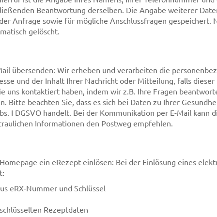
ließenden Beantwortung derselben. Die Angabe weiterer Daten
 Anfrage sowie für mögliche Anschlussfragen gespeichert. Na
atisch gelöscht.
il übersenden: Wir erheben und verarbeiten die personenbezo
sse und der Inhalt Ihrer Nachricht oder Mitteilung, falls dieser
e uns kontaktiert haben, indem wir z.B. Ihre Fragen beantwort
. Bitte beachten Sie, dass es sich bei Daten zu Ihrer Gesundhe
s. I DGSVO handelt. Bei der Kommunikation per E-Mail kann die
ertraulichen Informationen den Postweg empfehlen.
omepage ein eRezept einlösen: Bei der Einlösung eines elekt
t:
aus eRX-Nummer und Schlüssel
rschlüsselten Rezeptdaten