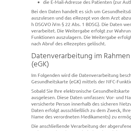
die E-Mail-Adresse des Patienten (zur Aut
Bei den Daten handelt es sich um Gesundheitsd
auszulesen und das eRezept von dem Arzt abzuru
h DSGVO iVm § 22 Abs. 1 BDSG). Die Daten wer
verarbeitet. Die Weitergabe erfolgt zur Wahrung
Funktionen auszulagern. Die Weitergabe erfolg
nach Abruf des eRezeptes gelöscht.
Datenverarbeitung im Rahmen d
(eGK)
Im Folgenden wird die Datenverarbeitung beschr
Gesundheitskarte (eGK) mittels der NFC-Funkti
Sobald Sie Ihre elektronische Gesundheitskarte
ausgelesen. Diese Daten umfassen: Vor- und N
versicherte Person innerhalb des sicheren Netz
Daten erfolgt ausschließlich zu dem Zweck, Ihre
Name des verordneten Medikaments) zu ermög
Die anschließende Verarbeitung der abgerufene