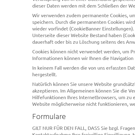
dieser Daten werden mit dem Schließen der We
Wir verwenden zudem permanente Cookies, um d
speichern. Durch die permanenten Cookies wird
wieder vorfindet (CookieBanner Einstellungen)
Unterseite dieser Website Bestand haben (Cooki
dauerhaft oder bis zu Löschung seitens des An
Cookies können nicht verwendet werden, um Pr
Informationen können wir Ihnen die Navigation
In keinem Fall werden die von uns erfassten D
hergestellt.
Natürlich können Sie unsere Website grundsätzl
akzeptieren. Im Allgemeinen können Sie die Ver
Hilfefunktionen Ihres Internetbrowsers, um zu 
Website möglicherweise nicht funktionieren, w
Formulare
GILT NUR FÜR DEN FALL, DASS Sie bzgl. Fragen o
Kontaktaufnahme Ihre freiwillige Einwilligung. 