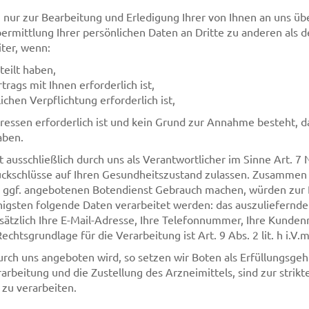
 nur zur Bearbeitung und Erledigung Ihrer von Ihnen an uns 
ermittlung Ihrer persönlichen Daten an Dritte zu anderen als d
iter, wenn:
teilt haben,
rags mit Ihnen erforderlich ist,
ichen Verpflichtung erforderlich ist,
ressen erforderlich ist und kein Grund zur Annahme besteht, 
aben.
ausschließlich durch uns als Verantwortlicher im Sinne Art. 7 
Rückschlüsse auf Ihren Gesundheitszustand zulassen. Zusammen
m ggf. angebotenen Botendienst Gebrauch machen, würden zur 
nigsten folgende Daten verarbeitet werden: das auszuliefernde
 zusätzlich Ihre E-Mail-Adresse, Ihre Telefonnummer, Ihre Kund
chtsgrundlage für die Verarbeitung ist Art. 9 Abs. 2 lit. h i.V.m
rch uns angeboten wird, so setzen wir Boten als Erfüllungsgeh
beitung und die Zustellung des Arzneimittels, sind zur strikte
 zu verarbeiten.