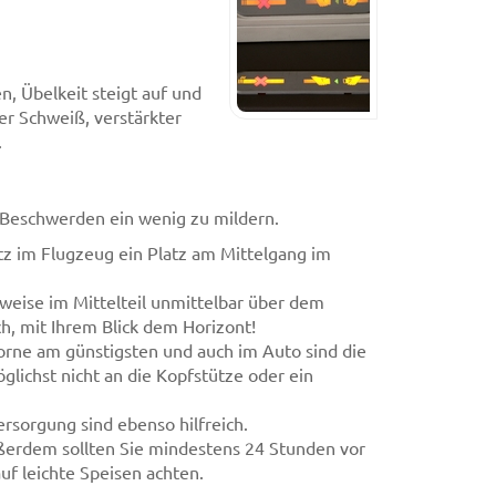
, Übelkeit steigt auf und
er Schweiß, verstärkter
.
e Beschwerden ein wenig zu mildern.
atz im Flugzeug ein Platz am Mittelgang im
weise im Mittelteil unmittelbar über dem
h, mit Ihrem Blick dem Horizont!
 vorne am günstigsten und auch im Auto sind die
glichst nicht an die Kopfstütze oder ein
sorgung sind ebenso hilfreich.
Außerdem sollten Sie mindestens 24 Stunden vor
uf leichte Speisen achten.