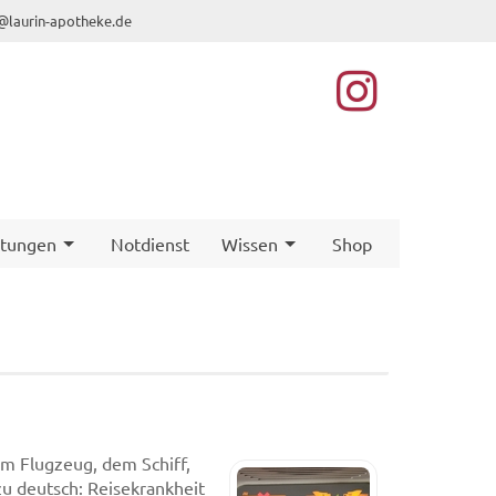
@laurin-apotheke.de
stungen
Notdienst
Wissen
Shop
em Flugzeug, dem Schiff,
zu deutsch: Reisekrankheit