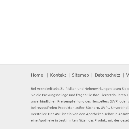
Home
Kontakt
Sitemap
Datenschutz
V
Bei Arzneimitteln: Zu Risiken und Nebenwirkungen lesen Sie d
Sie die Packungsbeilage und fragen Sie Ihre Tierärztin, Ihren 
unverbindlichen Preisempfehlung des Herstellers (UVP) oder d
bei rezeptfreien Produkten außer Büchern. UVP = Unverbindli
Hersteller. Der AVP ist ein von den Apotheken selbst in Ansa
eine Apotheke in bestimmten Fällen das Produkt mit der gese