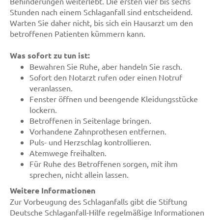
Behinderungen weiterlebt. Die ersten vier bis sechs
Stunden nach einem Schlaganfall sind entscheidend.
Warten Sie daher nicht, bis sich ein Hausarzt um den
betroffenen Patienten kümmern kann.
Was sofort zu tun ist:
Bewahren Sie Ruhe, aber handeln Sie rasch.
Sofort den Notarzt rufen oder einen Notruf
veranlassen.
Fenster öffnen und beengende Kleidungsstücke
lockern.
Betroffenen in Seitenlage bringen.
Vorhandene Zahnprothesen entfernen.
Puls- und Herzschlag kontrollieren.
Atemwege freihalten.
Für Ruhe des Betroffenen sorgen, mit ihm
sprechen, nicht allein lassen.
Weitere Informationen
Zur Vorbeugung des Schlaganfalls gibt die Stiftung
Deutsche Schlaganfall-Hilfe regelmäßige Informationen