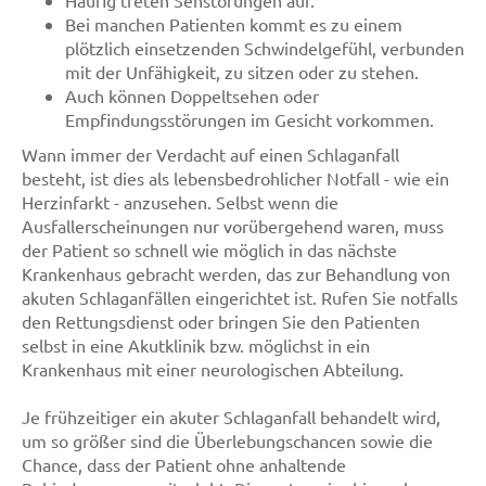
Häufig treten Sehstörungen auf.
Bei manchen Patienten kommt es zu einem
plötzlich einsetzenden Schwindelgefühl, verbunden
mit der Unfähigkeit, zu sitzen oder zu stehen.
Auch können Doppeltsehen oder
Empfindungsstörungen im Gesicht vorkommen.
Wann immer der Verdacht auf einen Schlaganfall
besteht, ist dies als lebensbedrohlicher Notfall - wie ein
Herzinfarkt - anzusehen. Selbst wenn die
Ausfallerscheinungen nur vorübergehend waren, muss
der Patient so schnell wie möglich in das nächste
Krankenhaus gebracht werden, das zur Behandlung von
akuten Schlaganfällen eingerichtet ist. Rufen Sie notfalls
den Rettungsdienst oder bringen Sie den Patienten
selbst in eine Akutklinik bzw. möglichst in ein
Krankenhaus mit einer neurologischen Abteilung.
Je frühzeitiger ein akuter Schlaganfall behandelt wird,
um so größer sind die Überlebungschancen sowie die
Chance, dass der Patient ohne anhaltende