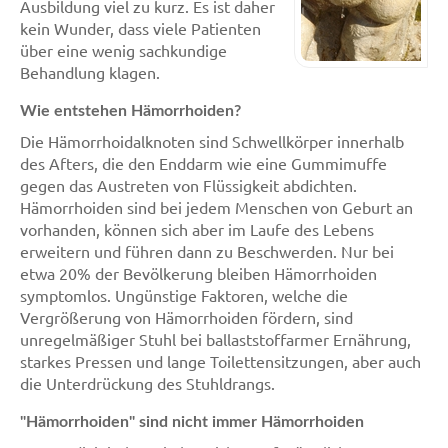
Ausbildung viel zu kurz. Es ist daher
kein Wunder, dass viele Patienten
über eine wenig sachkundige
Behandlung klagen.
Wie entstehen Hämorrhoiden?
Die Hämorrhoidalknoten sind Schwellkörper innerhalb
des Afters, die den Enddarm wie eine Gummimuffe
gegen das Austreten von Flüssigkeit abdichten.
Hämorrhoiden sind bei jedem Menschen von Geburt an
vorhanden, können sich aber im Laufe des Lebens
erweitern und führen dann zu Beschwerden. Nur bei
etwa 20% der Bevölkerung bleiben Hämorrhoiden
symptomlos. Ungünstige Faktoren, welche die
Vergrößerung von Hämorrhoiden fördern, sind
unregelmäßiger Stuhl bei ballaststoffarmer Ernährung,
starkes Pressen und lange Toilettensitzungen, aber auch
die Unterdrückung des Stuhldrangs.
"Hämorrhoiden" sind nicht immer Hämorrhoiden