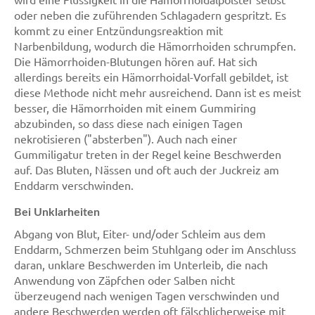
oder neben die zuführenden Schlagadern gespritzt. Es
kommt zu einer Entzündungsreaktion mit
Narbenbildung, wodurch die Hämorrhoiden schrumpfen.
Die Hämorrhoiden-Blutungen hören auf. Hat sich
allerdings bereits ein Hämorrhoidal-Vorfall gebildet, ist
diese Methode nicht mehr ausreichend. Dann ist es meist
besser, die Hämorrhoiden mit einem Gummiring
abzubinden, so dass diese nach einigen Tagen
nekrotisieren ("absterben"). Auch nach einer
Gummiligatur treten in der Regel keine Beschwerden
auf. Das Bluten, Nässen und oft auch der Juckreiz am
Enddarm verschwinden.
Bei Unklarheiten
Abgang von Blut, Eiter- und/oder Schleim aus dem
Enddarm, Schmerzen beim Stuhlgang oder im Anschluss
daran, unklare Beschwerden im Unterleib, die nach
Anwendung von Zäpfchen oder Salben nicht
überzeugend nach wenigen Tagen verschwinden und
andere Beschwerden werden oft fälschlicherweise mit