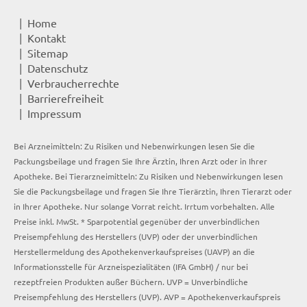
Home
Kontakt
Sitemap
Datenschutz
Verbraucherrechte
Barrierefreiheit
Impressum
Bei Arzneimitteln: Zu Risiken und Nebenwirkungen lesen Sie die
Packungsbeilage und fragen Sie Ihre Ärztin, Ihren Arzt oder in Ihrer
Apotheke. Bei Tierarzneimitteln: Zu Risiken und Nebenwirkungen lesen
Sie die Packungsbeilage und fragen Sie Ihre Tierärztin, Ihren Tierarzt oder
in Ihrer Apotheke. Nur solange Vorrat reicht. Irrtum vorbehalten. Alle
Preise inkl. MwSt. * Sparpotential gegenüber der unverbindlichen
Preisempfehlung des Herstellers (UVP) oder der unverbindlichen
Herstellermeldung des Apothekenverkaufspreises (UAVP) an die
Informationsstelle für Arzneispezialitäten (IFA GmbH) / nur bei
rezeptfreien Produkten außer Büchern. UVP = Unverbindliche
Preisempfehlung des Herstellers (UVP). AVP = Apothekenverkaufspreis