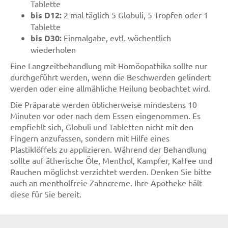
Tablette
bis D12:
2 mal täglich 5 Globuli, 5 Tropfen oder 1
Tablette
bis D30:
Einmalgabe, evtl. wöchentlich
wiederholen
Eine Langzeitbehandlung mit Homöopathika sollte nur
durchgeführt werden, wenn die Beschwerden gelindert
werden oder eine allmähliche Heilung beobachtet wird.
Die Präparate werden üblicherweise mindestens 10
Minuten vor oder nach dem Essen eingenommen. Es
empfiehlt sich, Globuli und Tabletten nicht mit den
Fingern anzufassen, sondern mit Hilfe eines
Plastiklöffels zu applizieren. Während der Behandlung
sollte auf ätherische Öle, Menthol, Kampfer, Kaffee und
Rauchen möglichst verzichtet werden. Denken Sie bitte
auch an mentholfreie Zahncreme. Ihre Apotheke hält
diese für Sie bereit.