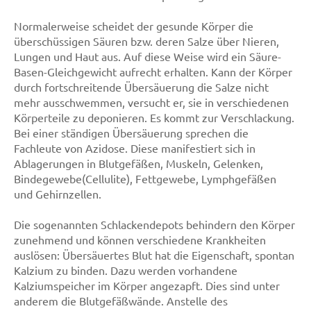
Normalerweise scheidet der gesunde Körper die
überschüssigen Säuren bzw. deren Salze über Nieren,
Lungen und Haut aus. Auf diese Weise wird ein Säure-
Basen-Gleichgewicht aufrecht erhalten. Kann der Körper
durch fortschreitende Übersäuerung die Salze nicht
mehr ausschwemmen, versucht er, sie in verschiedenen
Körperteile zu deponieren. Es kommt zur Verschlackung.
Bei einer ständigen Übersäuerung sprechen die
Fachleute von Azidose. Diese manifestiert sich in
Ablagerungen in Blutgefäßen, Muskeln, Gelenken,
Bindegewebe(Cellulite), Fettgewebe, Lymphgefäßen
und Gehirnzellen.
Die sogenannten Schlackendepots behindern den Körper
zunehmend und können verschiedene Krankheiten
auslösen: Übersäuertes Blut hat die Eigenschaft, spontan
Kalzium zu binden. Dazu werden vorhandene
Kalziumspeicher im Körper angezapft. Dies sind unter
anderem die Blutgefäßwände. Anstelle des